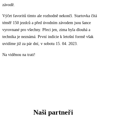
závodě.
Výčet favoritů tímto ale rozhodně nekončí. Startovka čítá
téměř 150 jezdců a před úvodním závodem jsou šance
vyrovnané pro všechny. Přeci jen, zima byla dlouhá a
technika je neznámá. První indície k letošní formě však
uvidíme již za pár dní, v sobotu 15. 04. 2023.
Na viděnou na trati!
Naši partneři