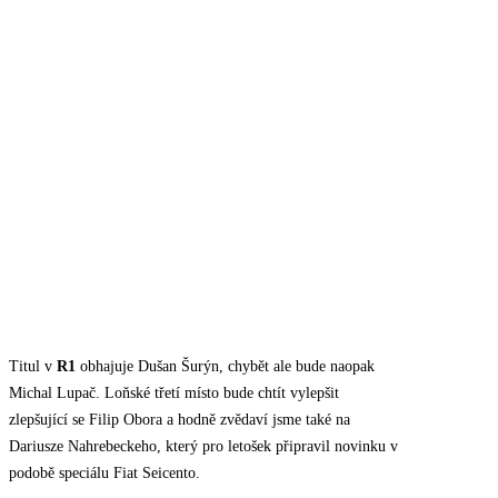
Titul v
R1
obhajuje Dušan Šurýn, chybět ale bude naopak
Michal Lupač. Loňské třetí místo bude chtít vylepšit
zlepšující se Filip Obora a hodně zvědaví jsme také na
Dariusze Nahrebeckeho, který pro letošek připravil novinku v
podobě speciálu Fiat Seicento.