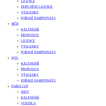
LICENCE
DOPLNĚNÍ LICENCE
VÝSLEDKY
POŘADÍ ŠAMPIONÁTU
MČR
KALENDÁŘ
PROPOZICE
LICENCE
VÝSLEDKY
POŘADÍ ŠAMPIONÁTU
WSC
KALENDÁŘ
PROPOZICE
VÝSLEDKY
POŘADÍ ŠAMPIONÁTU
FABIA CUP
INFO
KALENDÁŘ
VOZIDLA