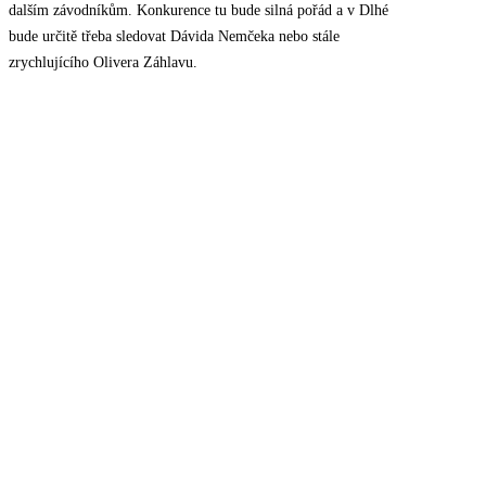
dalším závodníkům. Konkurence tu bude silná pořád a v Dlhé
bude určitě třeba sledovat Dávida Nemčeka nebo stále
zrychlujícího Olivera Záhlavu.