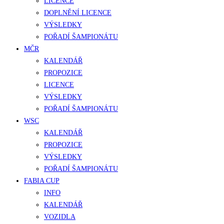
LICENCE
DOPLNĚNÍ LICENCE
VÝSLEDKY
POŘADÍ ŠAMPIONÁTU
MČR
KALENDÁŘ
PROPOZICE
LICENCE
VÝSLEDKY
POŘADÍ ŠAMPIONÁTU
WSC
KALENDÁŘ
PROPOZICE
VÝSLEDKY
POŘADÍ ŠAMPIONÁTU
FABIA CUP
INFO
KALENDÁŘ
VOZIDLA