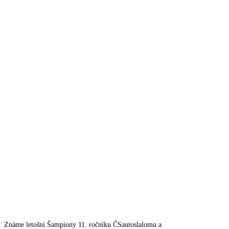
Známe letošní Šampiony 11. ročníku ČSautoslalomu a