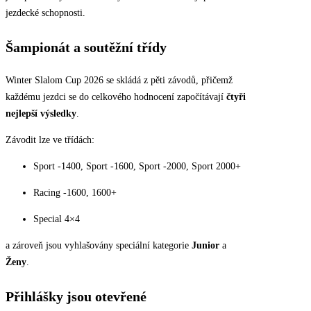
jezdecké schopnosti.
Šampionát a soutěžní třídy
Winter Slalom Cup 2026 se skládá z pěti závodů, přičemž
každému jezdci se do celkového hodnocení započítávají
čtyři
nejlepší výsledky
.
Závodit lze ve třídách:
Sport -1400, Sport -1600, Sport -2000, Sport 2000+
Racing -1600, 1600+
Special 4×4
a zároveň jsou vyhlašovány speciální kategorie
Junior
a
Ženy
.
Přihlášky jsou otevřené