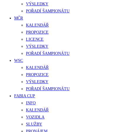
VÝSLEDKY
POŘADÍ ŠAMPIONÁTU
MČR
KALENDÁŘ
PROPOZICE
LICENCE
VÝSLEDKY
POŘADÍ ŠAMPIONÁTU
WSC
KALENDÁŘ
PROPOZICE
VÝSLEDKY
POŘADÍ ŠAMPIONÁTU
FABIA CUP
INFO
KALENDÁŘ
VOZIDLA
SLUŽBY
PRONÁJEM