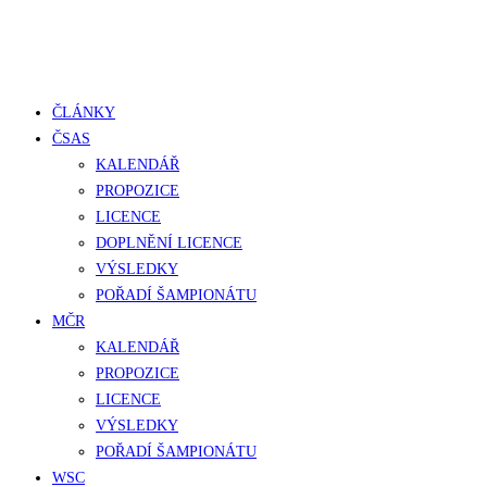
Close
ČLÁNKY
Menu
ČSAS
KALENDÁŘ
PROPOZICE
LICENCE
DOPLNĚNÍ LICENCE
VÝSLEDKY
POŘADÍ ŠAMPIONÁTU
MČR
KALENDÁŘ
PROPOZICE
LICENCE
VÝSLEDKY
POŘADÍ ŠAMPIONÁTU
WSC