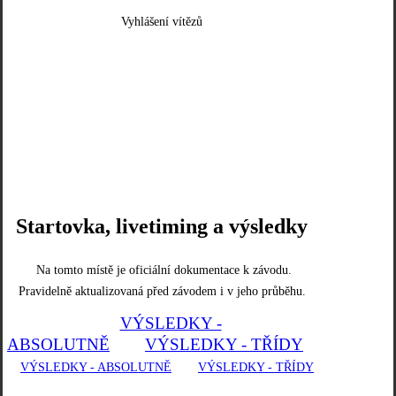
Vyhlášení vítězů
Startovka, livetiming a výsledky
Na tomto místě je oficiální dokumentace k závodu.
Pravidelně aktualizovaná před závodem i v jeho průběhu.
VÝSLEDKY -
ABSOLUTNĚ
VÝSLEDKY - TŘÍDY
VÝSLEDKY - ABSOLUTNĚ
VÝSLEDKY - TŘÍDY