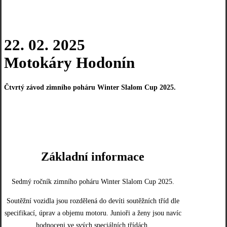
22. 02. 2025
Motokáry Hodonín
Čtvrtý závod zimního poháru Winter Slalom Cup 2025.
TRAŤ
VÝSLEDKY
Základní informace
Sedmý ročník zimního poháru Winter Slalom Cup 2025.
Soutěžní vozidla jsou rozdělená do devíti soutěžních tříd dle
specifikací, úprav a objemu motoru. Junioři a ženy jsou navíc
hodnoceni ve svých speciálních třídách.