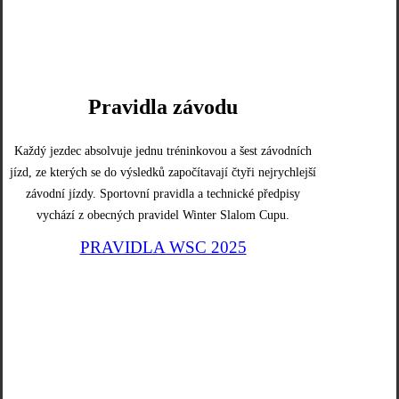
Pravidla závodu
Každý jezdec absolvuje jednu tréninkovou a šest závodních
jízd, ze kterých se do výsledků započítavají čtyři nejrychlejší
závodní jízdy. Sportovní pravidla a technické předpisy
vychází z obecných pravidel Winter Slalom Cupu.
PRAVIDLA WSC 2025
PRAVIDLA WSC 2025