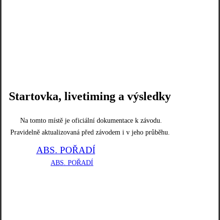
Startovka, livetiming a výsledky
Na tomto místě je oficiální dokumentace k závodu.
Pravidelně aktualizovaná před závodem i v jeho průběhu.
ABS. POŘADÍ
TŘÍDY
ABS. POŘADÍ
TŘÍDY