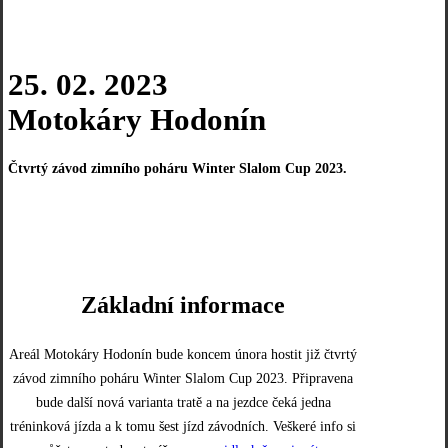
25. 02. 2023
Motokáry Hodonín
Čtvrtý závod zimního poháru Winter Slalom Cup 2023.
VÝSLEDKY
TRAŤ
Základní informace
Areál Motokáry Hodonín bude koncem února hostit již čtvrtý
závod zimního poháru Winter Slalom Cup 2023. Připravena
bude další nová varianta tratě a na jezdce čeká jedna
tréninková jízda a k tomu šest jízd závodních. Veškeré info si