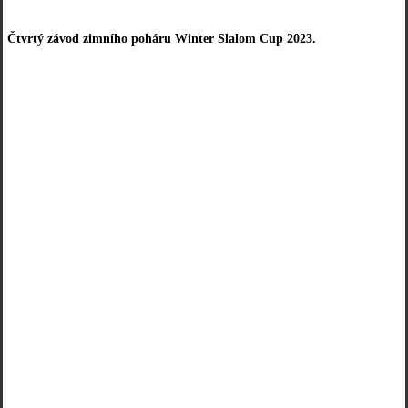
Čtvrtý závod zimního poháru Winter Slalom Cup 2023.
VÝSLEDKY
TRAŤ