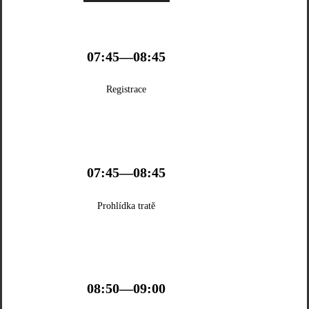
07:45—08:45
Registrace
07:45—08:45
Prohlídka tratě
08:50—09:00