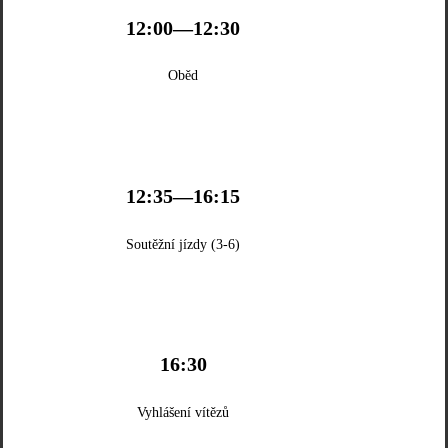
12:00—12:30
Oběd
12:35—16:15
Soutěžní jízdy (3-6)
16:30
Vyhlášení vítězů