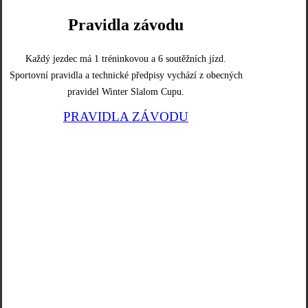
Pravidla závodu
Každý jezdec má 1 tréninkovou a 6 soutěžních jízd.
Sportovní pravidla a technické předpisy vychází z obecných
pravidel Winter Slalom Cupu.
PRAVIDLA ZÁVODU
PRAVIDLA ZÁVODU