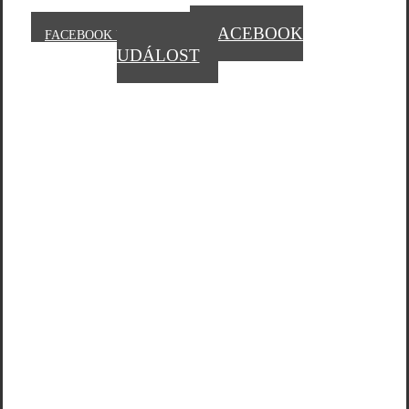
FACEBOOK
FACEBOOK UDÁLOST
UDÁLOST
HODONÍN 25. 02. 2023
HODONÍN 25. 02. 2023
HODONÍN 25. 02. 2023